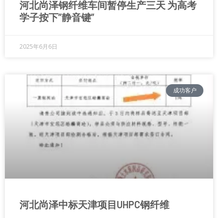
河北尚泽钢纤维车间暂停生产三天 为高考
学子按下”静音键”
2025年6月6日
成功客户
河北尚泽中标天津项目UHPC钢纤维