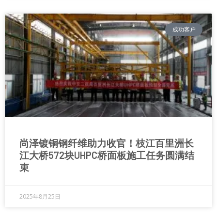
成功客户
尚泽镀铜钢纤维助力收官！枝江百里洲长
江大桥572块UHPC桥面板施工任务圆满结
束
2025年8月25日