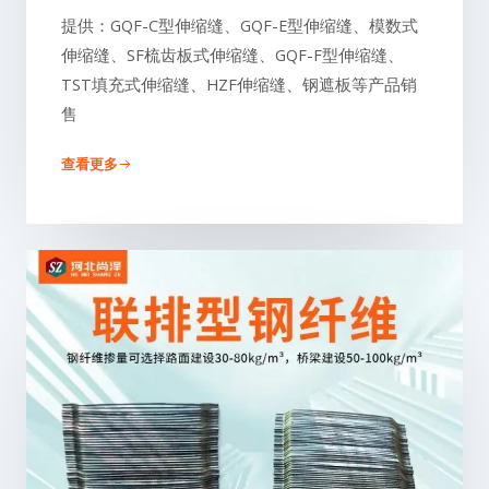
提供：GQF-C型伸缩缝、GQF-E型伸缩缝、模数式
伸缩缝、SF梳齿板式伸缩缝、GQF-F型伸缩缝、
TST填充式伸缩缝、HZF伸缩缝、钢遮板等产品销
售
查看更多