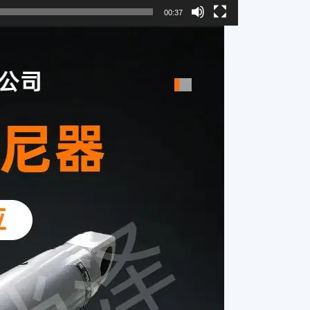
00:37