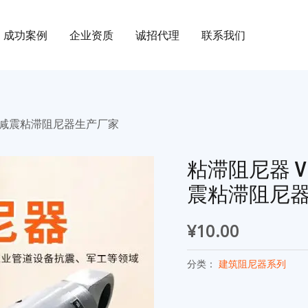
成功案例
企业资质
诚招代理
联系我们
能减震粘滞阻尼器生产厂家
粘滞阻尼器 
震粘滞阻尼
¥
10.00
分类：
建筑阻尼器系列