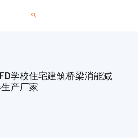
搜
+86 191 0318 1818
索
VFD学校住宅建筑桥梁消能减
器生产厂家