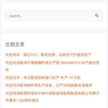
搜
索
：
近期文章
河北尚泽：铭记5·12，敬畏自然，以科技守护建筑安宁
河北尚泽新增不锈钢钢纤维生产线 304/306/310 自产拔丝供
应
河北尚泽：专注阻尼器检修门生产 年产 10 万套
河北尚泽新增钢纤维生产设备，日产30吨赋能市场需求
河北尚泽桥梁卸落块中标中国铁建港航局集团有限公司狮子
洋通道T2合同段项目