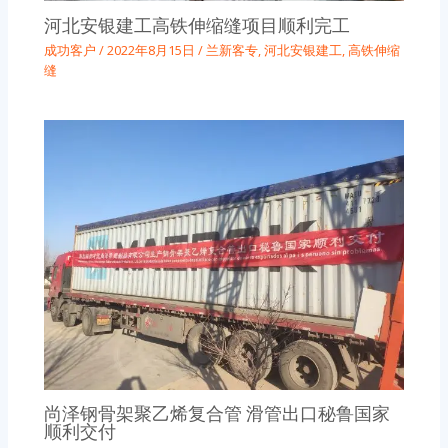
河北安银建工高铁伸缩缝项目顺利完工
成功客户
/
2022年8月15日
/
兰新客专
,
河北安银建工
,
高铁伸缩
缝
尚泽钢骨架聚乙烯复合管 滑管出口秘鲁国家
顺利交付