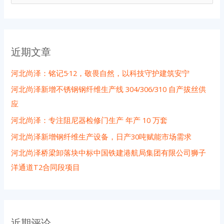
索
：
近期文章
河北尚泽：铭记5·12，敬畏自然，以科技守护建筑安宁
河北尚泽新增不锈钢钢纤维生产线 304/306/310 自产拔丝供
应
河北尚泽：专注阻尼器检修门生产 年产 10 万套
河北尚泽新增钢纤维生产设备，日产30吨赋能市场需求
河北尚泽桥梁卸落块中标中国铁建港航局集团有限公司狮子
洋通道T2合同段项目
近期评论