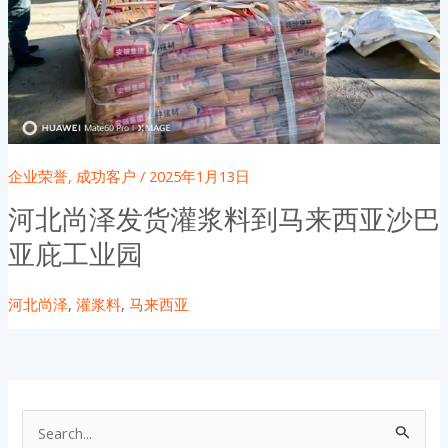
企业荣誉
,
成功客户
/
2025年1月13日
河北尚泽发货灌浆料到马来西亚沙巴
亚庇工业园
河北尚泽
,
灌浆料
,
马来西亚
搜