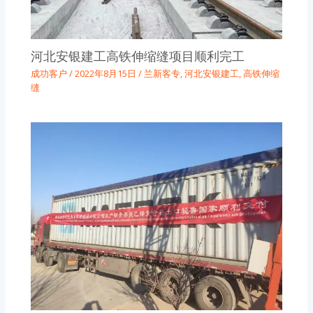
河北安银建工高铁伸缩缝项目顺利完工
成功客户
/
2022年8月15日
/
兰新客专
,
河北安银建工
,
高铁伸缩
缝