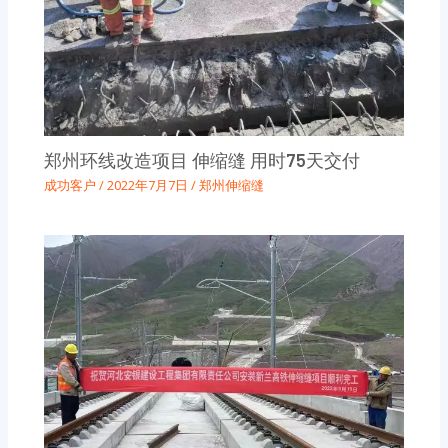
郑州环线改造项目 伸缩缝 用时75天交付
成功客户
/
2022年7月7日
/
郑州伸缩缝