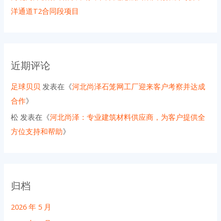
洋通道T2合同段项目
近期评论
足球贝贝
发表在《
河北尚泽石笼网工厂迎来客户考察并达成
合作
》
松
发表在《
河北尚泽：专业建筑材料供应商，为客户提供全
方位支持和帮助
》
归档
2026 年 5 月