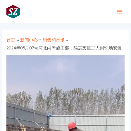
跳
Post
Main
至
navigation
+86 191 0318 1818
Men
内
容
首页
新闻中心
销售和市场
2024年05月07号河北尚泽施工部，隔震支座工人到现场安装