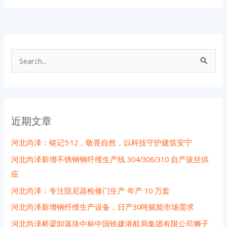
搜
索
：
近期文章
河北尚泽：铭记5·12，敬畏自然，以科技守护建筑安宁
河北尚泽新增不锈钢钢纤维生产线 304/306/310 自产拔丝供
应
河北尚泽：专注阻尼器检修门生产 年产 10 万套
河北尚泽新增钢纤维生产设备，日产30吨赋能市场需求
河北尚泽桥梁卸落块中标中国铁建港航局集团有限公司狮子