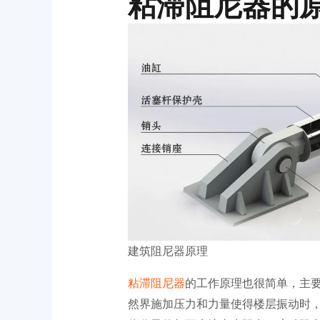
粘滞阻尼器的
建筑阻尼器原理
粘滞阻尼器
的工作原理也很简单，主
然界施加压力和力量使得楼层振动时