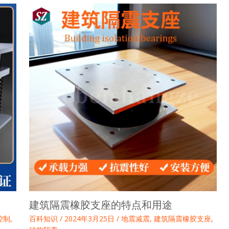
建筑隔震橡胶支座的特点和用途
控制
,
百科知识
/
2024年3月25日
/
地震减震
,
建筑隔震橡胶支座
,