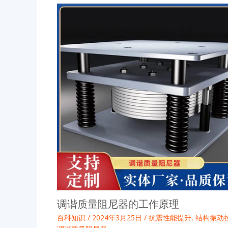
调谐质量阻尼器的工作原理
百科知识
/
2024年3月25日
/
抗震性能提升
,
结构振动