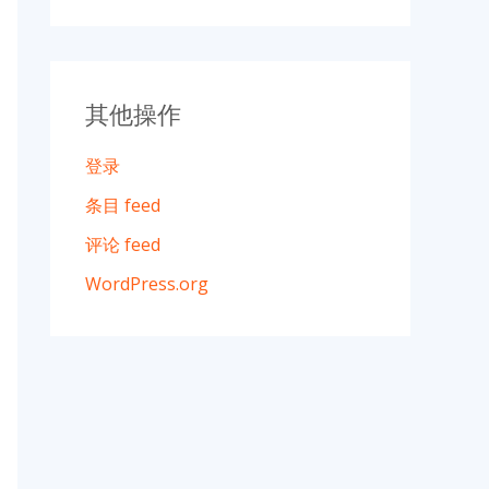
其他操作
登录
条目 feed
评论 feed
WordPress.org