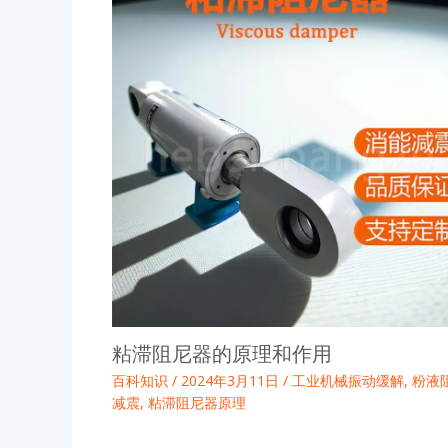
粘滞阻尼器的原理和作用
百科知识
/
2024年3月11日
/
工业机械振动缓解
,
粉液
减震
,
粘滞阻尼器原理