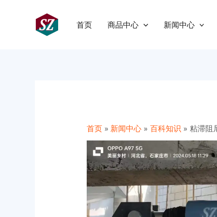
跳
Post
至
navigation
首页
商品中心
新闻中心
内
容
首页
新闻中心
百科知识
粘滞阻