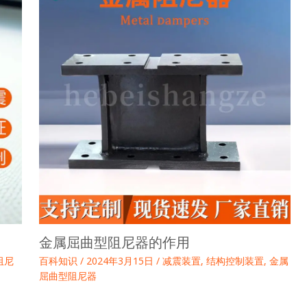
金属屈曲型阻尼器的作用
阻尼
百科知识
/
2024年3月15日
/
减震装置
,
结构控制装置
,
金属
屈曲型阻尼器