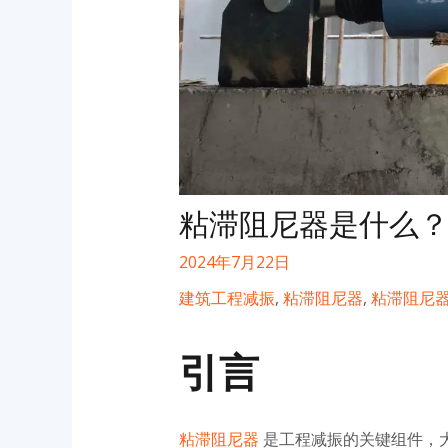
粘滞阻尼器是什么
2024年7月22日
建筑工程减振
,
粘滞阻尼器
,
粘滞阻尼
引言
粘滞阻尼器
是工程减振的关键组件，