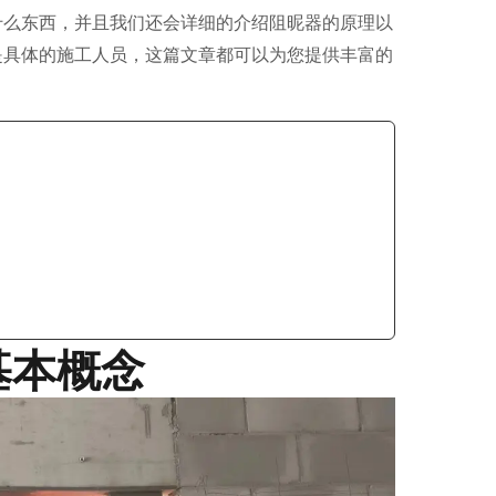
什么东西，并且我们还会详细的介绍阻昵器的原理以
是具体的施工人员，这篇文章都可以为您提供丰富的
基本概念