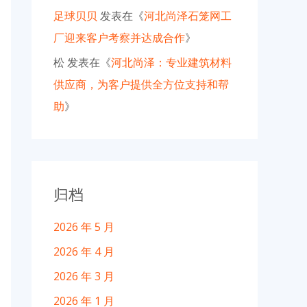
足球贝贝
发表在《
河北尚泽石笼网工
厂迎来客户考察并达成合作
》
松
发表在《
河北尚泽：专业建筑材料
供应商，为客户提供全方位支持和帮
助
》
归档
2026 年 5 月
2026 年 4 月
2026 年 3 月
2026 年 1 月