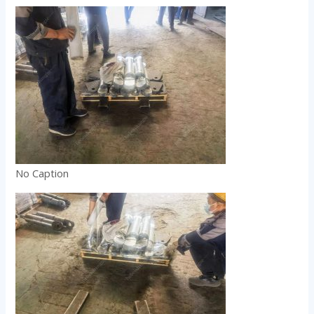
No Caption