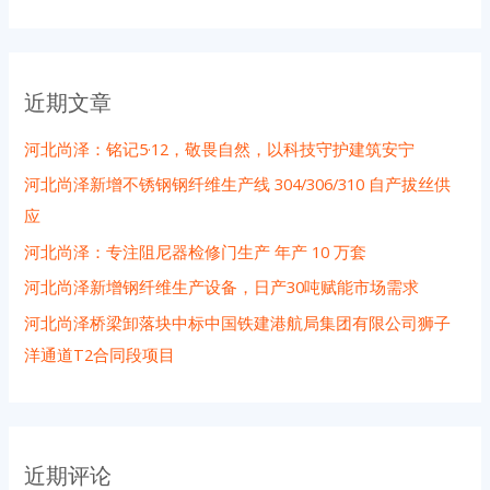
索
：
近期文章
河北尚泽：铭记5·12，敬畏自然，以科技守护建筑安宁
河北尚泽新增不锈钢钢纤维生产线 304/306/310 自产拔丝供
应
河北尚泽：专注阻尼器检修门生产 年产 10 万套
河北尚泽新增钢纤维生产设备，日产30吨赋能市场需求
河北尚泽桥梁卸落块中标中国铁建港航局集团有限公司狮子
洋通道T2合同段项目
近期评论