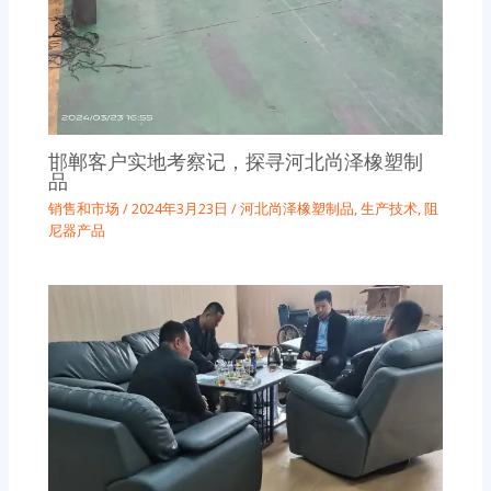
邯郸客户实地考察记，探寻河北尚泽橡塑制
品
销售和市场
/
2024年3月23日
/
河北尚泽橡塑制品
,
生产技术
,
阻
尼器产品