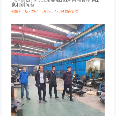
赢利训练营
销售和市场
/
2024年3月22日
/
2024 博商管理