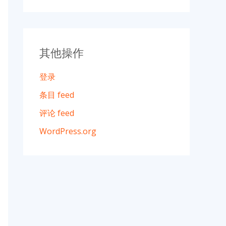
其他操作
登录
条目 feed
评论 feed
WordPress.org