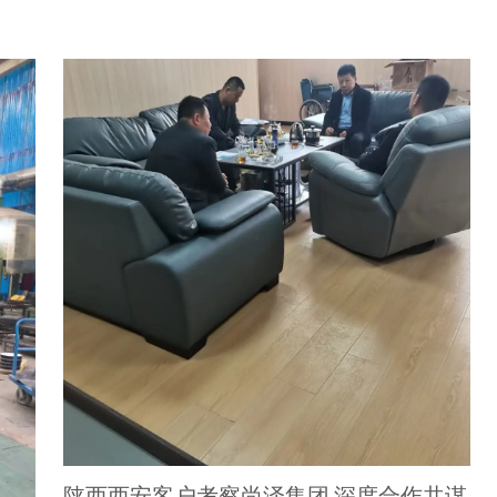
陕西西安客户考察尚泽集团 深度合作共谋