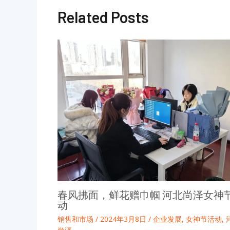
Related Posts
春风拂面，鲜花赠巾帼 河北尚泽女神
动
销售和市场
/
2024年3月8日
/
企业发展
,
女神节活动
,