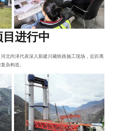
项目进行中
，河北尚泽代表深入新建川藏铁路施工现场，近距离
与复杂构造。
No Caption