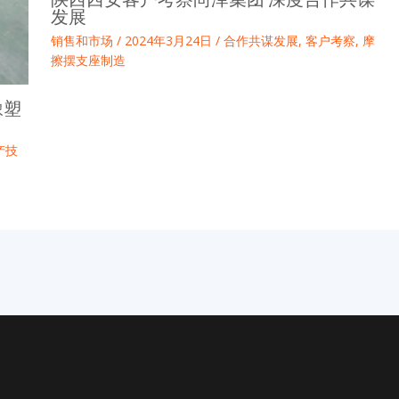
发展
销售和市场
/
2024年3月24日
/
合作共谋发展
,
客户考察
,
摩
擦摆支座制造
橡塑
产技