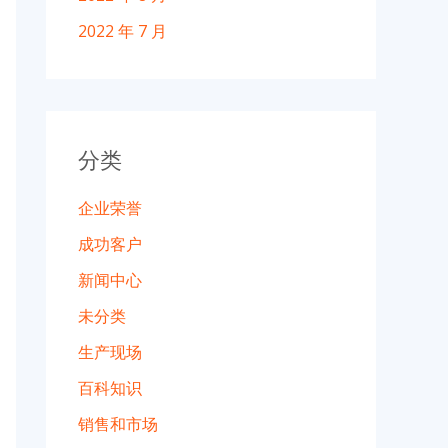
2022 年 7 月
分类
企业荣誉
成功客户
新闻中心
未分类
生产现场
百科知识
销售和市场