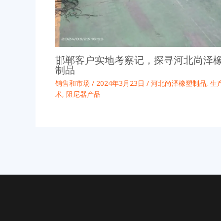
邯郸客户实地考察记，探寻河北尚泽
制品
销售和市场
/
2024年3月23日
/
河北尚泽橡塑制品
,
生
术
,
阻尼器产品