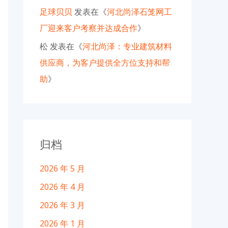
足球贝贝
发表在《
河北尚泽石笼网工
厂迎来客户考察并达成合作
》
松
发表在《
河北尚泽：专业建筑材料
供应商，为客户提供全方位支持和帮
助
》
归档
2026 年 5 月
2026 年 4 月
2026 年 3 月
2026 年 1 月