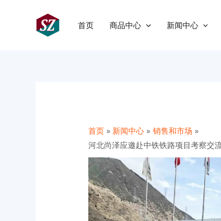
跳
Post
至
navigation
首页
商品中心
新闻中心
内
容
首页
新闻中心
销售和市场
河北尚泽应邀赴中铁铁路项目考察交