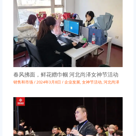
春风拂面，鲜花赠巾帼 河北尚泽女神节活动
销售和市场
/
2024年3月8日
/
企业发展
,
女神节活动
,
河北尚泽