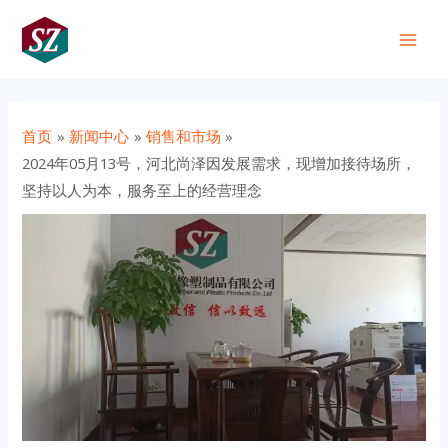
跳
Post
Main
至
navigation
+86 191 0318 1818
Men
内
容
首页
新闻中心
销售和市场
2024年05月13号，河北尚泽因发展需求，现增加接待场所，
坚持以人为本，服务至上的经营理念