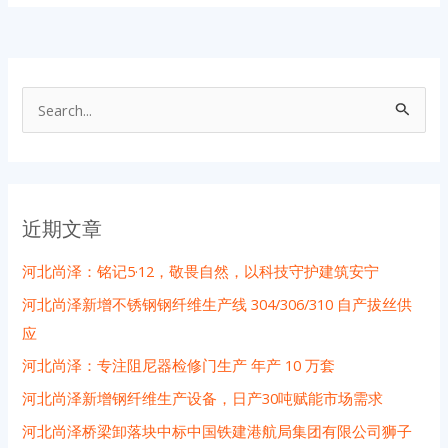
搜
索
：
近期文章
河北尚泽：铭记5·12，敬畏自然，以科技守护建筑安宁
河北尚泽新增不锈钢钢纤维生产线 304/306/310 自产拔丝供
应
河北尚泽：专注阻尼器检修门生产 年产 10 万套
河北尚泽新增钢纤维生产设备，日产30吨赋能市场需求
河北尚泽桥梁卸落块中标中国铁建港航局集团有限公司狮子