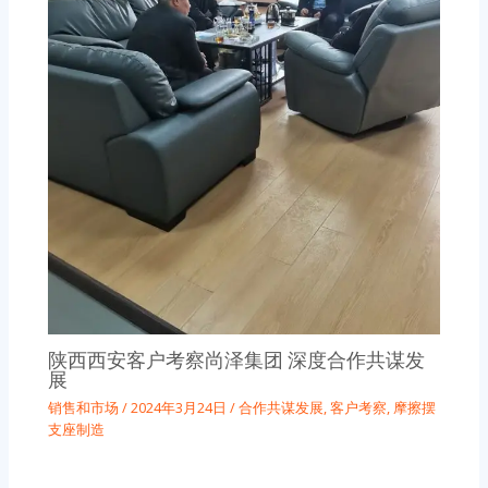
陕西西安客户考察尚泽集团 深度合作共谋发
展
销售和市场
/
2024年3月24日
/
合作共谋发展
,
客户考察
,
摩擦摆
支座制造