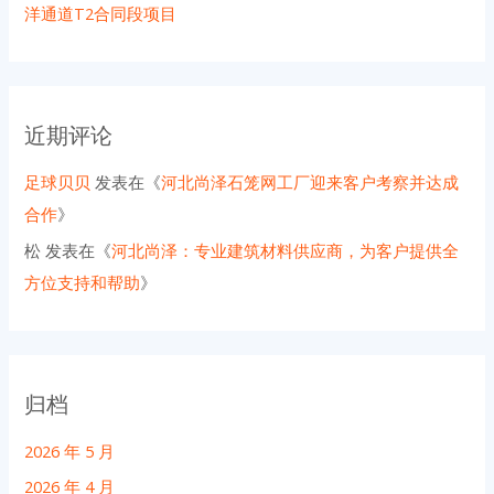
洋通道T2合同段项目
近期评论
足球贝贝
发表在《
河北尚泽石笼网工厂迎来客户考察并达成
合作
》
松
发表在《
河北尚泽：专业建筑材料供应商，为客户提供全
方位支持和帮助
》
归档
2026 年 5 月
2026 年 4 月