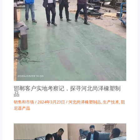
邯郸客户实地考察记，探寻河北尚泽橡塑制
品
销售和市场
/
2024年3月23日
/
河北尚泽橡塑制品
,
生产技术
,
阻
尼器产品