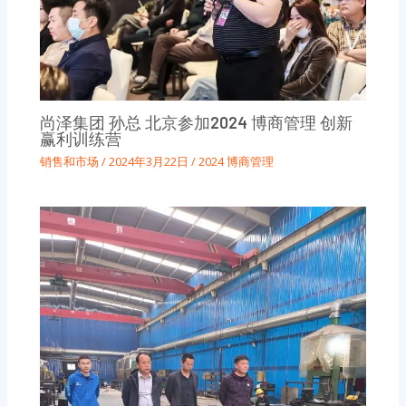
尚泽集团 孙总 北京参加2024 博商管理 创新
赢利训练营
销售和市场
/
2024年3月22日
/
2024 博商管理