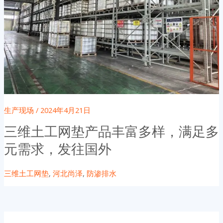
生产现场
/
2024年4月21日
三维土工网垫产品丰富多样，满足多
元需求，发往国外
三维土工网垫
,
河北尚泽
,
防渗排水