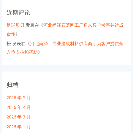
近期评论
足球贝贝
发表在《
河北尚泽石笼网工厂迎来客户考察并达成
合作
》
松
发表在《
河北尚泽：专业建筑材料供应商，为客户提供全
方位支持和帮助
》
归档
2026 年 5 月
2026 年 4 月
2026 年 3 月
2026 年 1 月