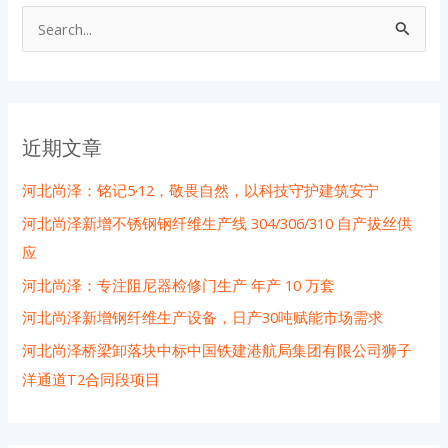
搜
索
：
近期文章
河北尚泽：铭记5·12，敬畏自然，以科技守护建筑安宁
河北尚泽新增不锈钢钢纤维生产线 304/306/310 自产拔丝供
应
河北尚泽：专注阻尼器检修门生产 年产 10 万套
河北尚泽新增钢纤维生产设备，日产30吨赋能市场需求
河北尚泽桥梁卸落块中标中国铁建港航局集团有限公司狮子
洋通道T2合同段项目