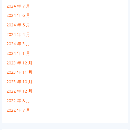
2024 年 7 月
2024 年 6 月
2024 年 5 月
2024 年 4 月
2024 年 3 月
2024 年 1 月
2023 年 12 月
2023 年 11 月
2023 年 10 月
2022 年 12 月
2022 年 8 月
2022 年 7 月