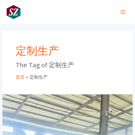
跳
Main
至
+86 191 0318 1818
Men
内
容
定制生产
The Tag of 定制生产
首页
定制生产