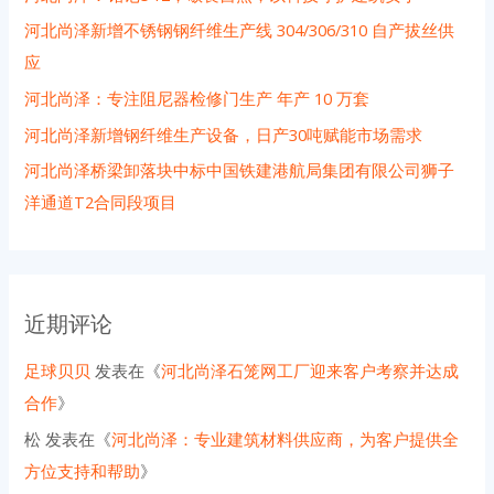
河北尚泽新增不锈钢钢纤维生产线 304/306/310 自产拔丝供
应
河北尚泽：专注阻尼器检修门生产 年产 10 万套
河北尚泽新增钢纤维生产设备，日产30吨赋能市场需求
河北尚泽桥梁卸落块中标中国铁建港航局集团有限公司狮子
洋通道T2合同段项目
近期评论
足球贝贝
发表在《
河北尚泽石笼网工厂迎来客户考察并达成
合作
》
松
发表在《
河北尚泽：专业建筑材料供应商，为客户提供全
方位支持和帮助
》