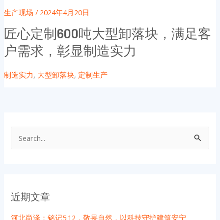
生产现场
/
2024年4月20日
匠心定制600吨大型卸落块，满足客
户需求，彰显制造实力
制造实力
,
大型卸落块
,
定制生产
搜
索
：
近期文章
河北尚泽：铭记5·12，敬畏自然，以科技守护建筑安宁