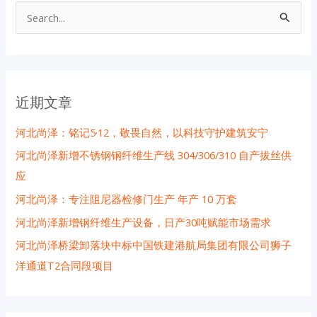
搜
索
：
近期文章
河北尚泽：铭记5·12，敬畏自然，以科技守护建筑安宁
河北尚泽新增不锈钢钢纤维生产线 304/306/310 自产拔丝供
应
河北尚泽：专注阻尼器检修门生产 年产 10 万套
河北尚泽新增钢纤维生产设备，日产30吨赋能市场需求
河北尚泽桥梁卸落块中标中国铁建港航局集团有限公司狮子
洋通道T2合同段项目