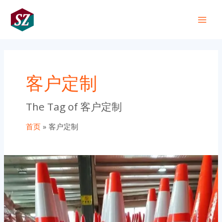
跳
Main
至
+86 191 0318 1818
Men
内
容
客户定制
The Tag of 客户定制
首页
客户定制