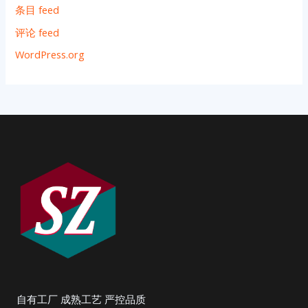
条目 feed
评论 feed
WordPress.org
自有工厂 成熟工艺 严控品质