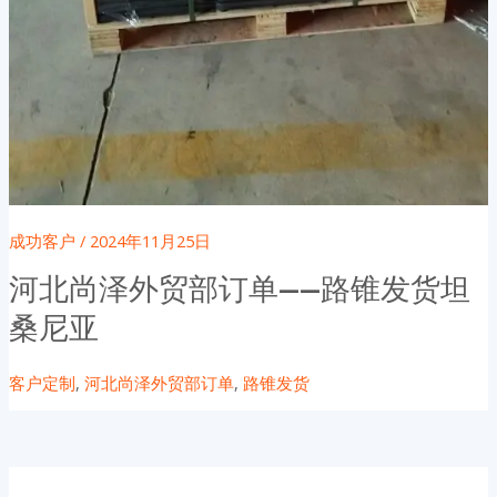
成功客户
/
2024年11月25日
河北尚泽外贸部订单——路锥发货坦
桑尼亚
客户定制
,
河北尚泽外贸部订单
,
路锥发货