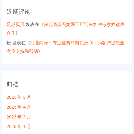
近期评论
足球贝贝
发表在《
河北尚泽石笼网工厂迎来客户考察并达成
合作
》
松
发表在《
河北尚泽：专业建筑材料供应商，为客户提供全
方位支持和帮助
》
归档
2026 年 5 月
2026 年 4 月
2026 年 3 月
2026 年 1 月