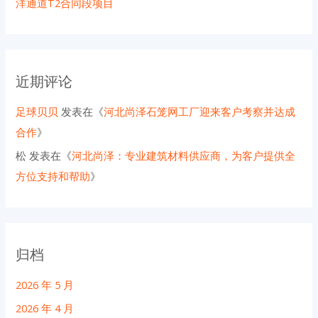
洋通道T2合同段项目
近期评论
足球贝贝
发表在《
河北尚泽石笼网工厂迎来客户考察并达成
合作
》
松
发表在《
河北尚泽：专业建筑材料供应商，为客户提供全
方位支持和帮助
》
归档
2026 年 5 月
2026 年 4 月