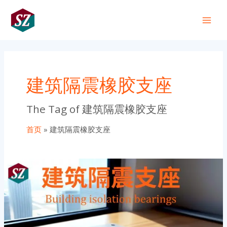
跳
Main
至
+86 191 0318 1818
Men
内
容
建筑隔震橡胶支座
The Tag of 建筑隔震橡胶支座
首页
建筑隔震橡胶支座