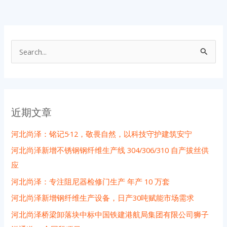
搜
索
：
近期文章
河北尚泽：铭记5·12，敬畏自然，以科技守护建筑安宁
河北尚泽新增不锈钢钢纤维生产线 304/306/310 自产拔丝供
应
河北尚泽：专注阻尼器检修门生产 年产 10 万套
河北尚泽新增钢纤维生产设备，日产30吨赋能市场需求
河北尚泽桥梁卸落块中标中国铁建港航局集团有限公司狮子