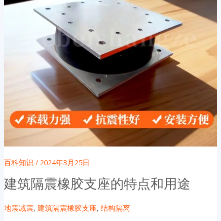
百科知识
/
2024年3月25日
建筑隔震橡胶支座的特点和用途
地震减震
,
建筑隔震橡胶支座
,
结构隔离