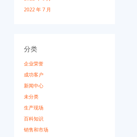
2022 年 7 月
分类
企业荣誉
成功客户
新闻中心
未分类
生产现场
百科知识
销售和市场