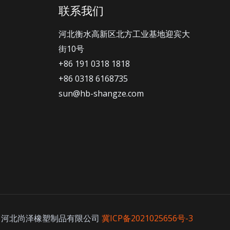
联系我们
河北衡水高新区北方工业基地迎宾大
街10号
+86 191 0318 1818
+86 0318 6168735
sun@hb-shangze.com
 by 河北尚泽橡塑制品有限公司
冀ICP备2021025656号-3