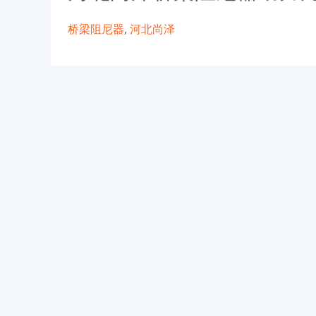
桥梁阻尼器
,
河北尚泽