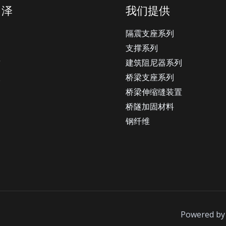
尚泽
我们提供
绍
隔震支座系列
例
支撑系列
质
建筑阻尼器系列
银
桥梁支座系列
桥梁伸缩缝装置
桥隧加固材料
钢纤维
Powered