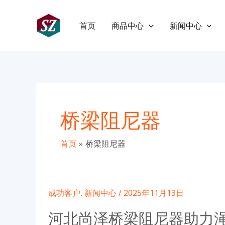
跳
至
首页
商品中心
新闻中心
内
容
桥梁阻尼器
首页
桥梁阻尼器
成功客户
,
新闻中心
/
2025年11月13日
河北尚泽桥梁阻尼器助力