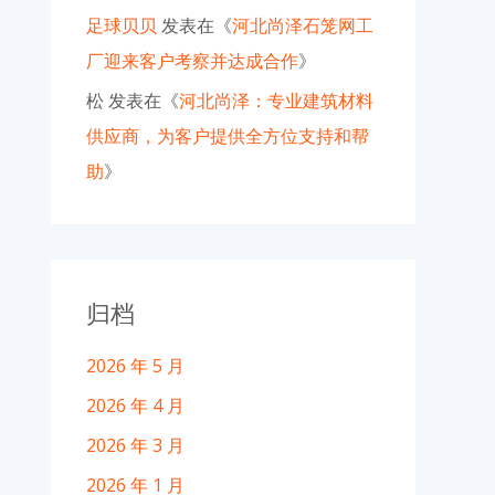
足球贝贝
发表在《
河北尚泽石笼网工
厂迎来客户考察并达成合作
》
松
发表在《
河北尚泽：专业建筑材料
供应商，为客户提供全方位支持和帮
助
》
归档
2026 年 5 月
2026 年 4 月
2026 年 3 月
2026 年 1 月