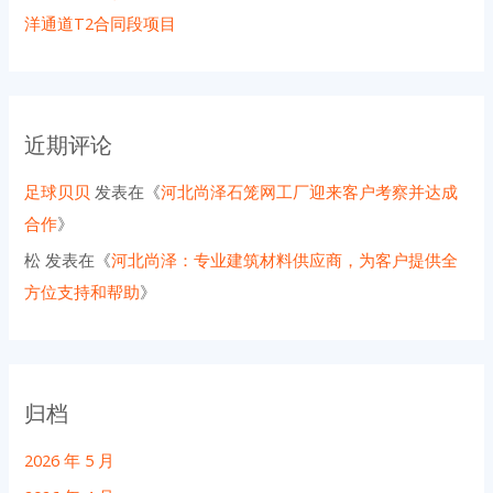
洋通道T2合同段项目
近期评论
足球贝贝
发表在《
河北尚泽石笼网工厂迎来客户考察并达成
合作
》
松
发表在《
河北尚泽：专业建筑材料供应商，为客户提供全
方位支持和帮助
》
归档
2026 年 5 月