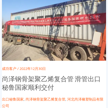
成功客户
/
2022年12月30日
尚泽钢骨架聚乙烯复合管 滑管出口
秘鲁国家顺利交付
出口秘鲁国家
,
尚泽钢骨架聚乙烯复合管
,
河北尚泽橡塑制品有限
公司