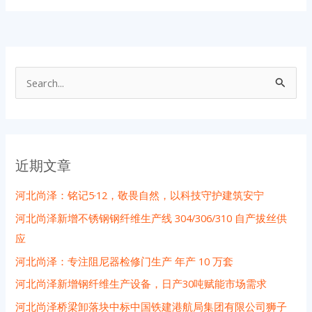
搜
索
：
近期文章
河北尚泽：铭记5·12，敬畏自然，以科技守护建筑安宁
河北尚泽新增不锈钢钢纤维生产线 304/306/310 自产拔丝供
应
河北尚泽：专注阻尼器检修门生产 年产 10 万套
河北尚泽新增钢纤维生产设备，日产30吨赋能市场需求
河北尚泽桥梁卸落块中标中国铁建港航局集团有限公司狮子