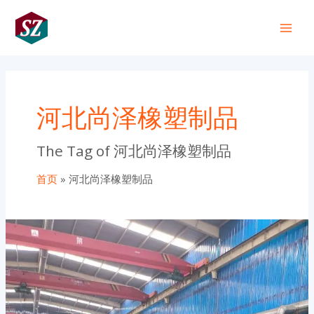
跳
Main
至
+86 191 0318 1818
Men
内
容
河北尚泽橡塑制品
The Tag of 河北尚泽橡塑制品
首页
河北尚泽橡塑制品