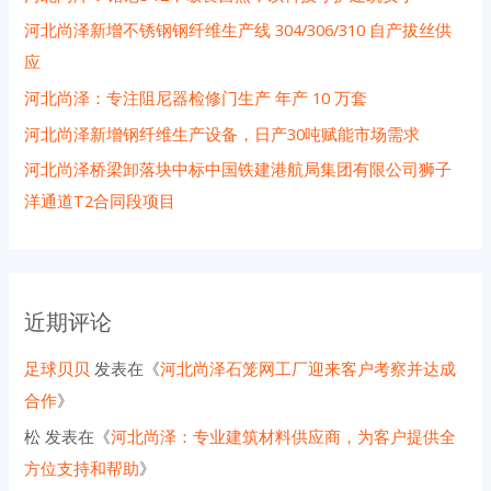
河北尚泽新增不锈钢钢纤维生产线 304/306/310 自产拔丝供
应
河北尚泽：专注阻尼器检修门生产 年产 10 万套
河北尚泽新增钢纤维生产设备，日产30吨赋能市场需求
河北尚泽桥梁卸落块中标中国铁建港航局集团有限公司狮子
洋通道T2合同段项目
近期评论
足球贝贝
发表在《
河北尚泽石笼网工厂迎来客户考察并达成
合作
》
松
发表在《
河北尚泽：专业建筑材料供应商，为客户提供全
方位支持和帮助
》