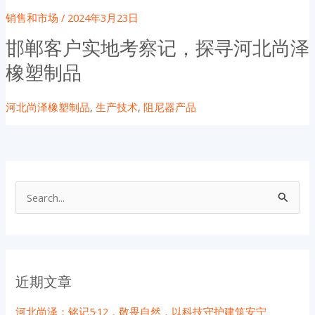
销售和市场
/
2024年3月23日
邯郸客户实地考察记，探寻河北尚泽
橡塑制品
河北尚泽橡塑制品
,
生产技术
,
阻尼器产品
搜
索
：
近期文章
河北尚泽：铭记5·12，敬畏自然，以科技守护建筑安宁