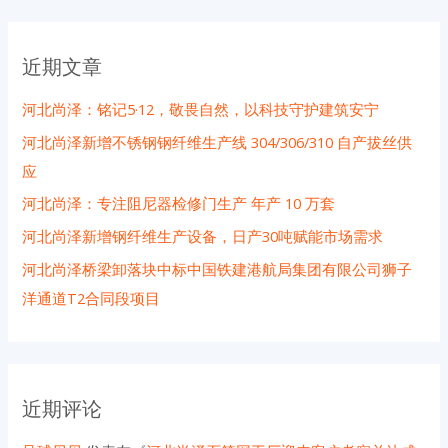
：
近期文章
河北尚泽：铭记5·12，敬畏自然，以科技守护建筑安宁
河北尚泽新增不锈钢钢纤维生产线 304/306/310 自产拔丝供
应
河北尚泽：专注阻尼器检修门生产 年产 10 万套
河北尚泽新增钢纤维生产设备，日产30吨赋能市场需求
河北尚泽桥梁卸落块中标中国铁建港航局集团有限公司狮子
洋通道T2合同段项目
近期评论