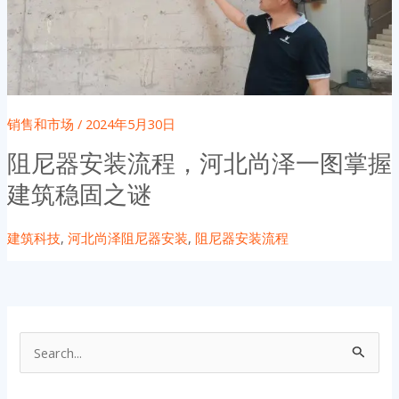
销售和市场
/
2024年5月30日
阻尼器安装流程，河北尚泽一图掌握
建筑稳固之谜
建筑科技
,
河北尚泽阻尼器安装
,
阻尼器安装流程
搜
索