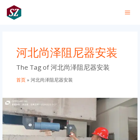
跳
Main
至
+86 191 0318 1818
Men
内
容
河北尚泽阻尼器安装
The Tag of 河北尚泽阻尼器安装
首页
河北尚泽阻尼器安装