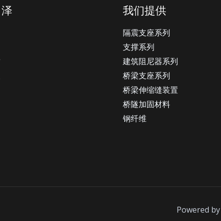
尚泽
我们提供
绍
隔震支座系列
例
支撑系列
质
建筑阻尼器系列
银
桥梁支座系列
桥梁伸缩缝装置
桥隧加固材料
钢纤维
Powered