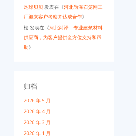
足球贝贝
发表在《
河北尚泽石笼网工
厂迎来客户考察并达成合作
》
松
发表在《
河北尚泽：专业建筑材料
供应商，为客户提供全方位支持和帮
助
》
归档
2026 年 5 月
2026 年 4 月
2026 年 3 月
2026 年 1 月