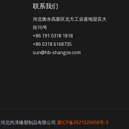
联系我们
河北衡水高新区北方工业基地迎宾大
街10号
+86 191 0318 1818
+86 0318 6168735
sun@hb-shangze.com
 by 河北尚泽橡塑制品有限公司
冀ICP备2021025656号-3