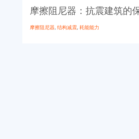
摩擦阻尼器：抗震建筑的
摩擦阻尼器
,
结构减震
,
耗能能力