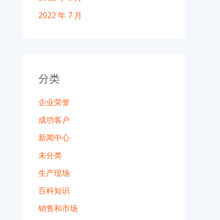
2022 年 7 月
分类
企业荣誉
成功客户
新闻中心
未分类
生产现场
百科知识
销售和市场