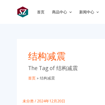
跳
至
首页
商品中心
新闻中心
内
容
结构减震
The Tag of 结构减震
首页
结构减震
未分类
/
2024年12月20日