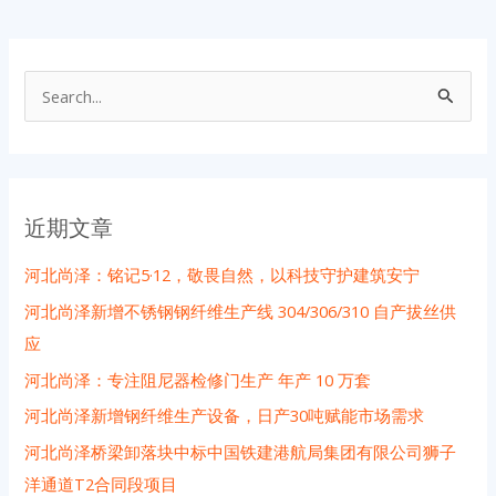
搜
索
：
近期文章
河北尚泽：铭记5·12，敬畏自然，以科技守护建筑安宁
河北尚泽新增不锈钢钢纤维生产线 304/306/310 自产拔丝供
应
河北尚泽：专注阻尼器检修门生产 年产 10 万套
河北尚泽新增钢纤维生产设备，日产30吨赋能市场需求
河北尚泽桥梁卸落块中标中国铁建港航局集团有限公司狮子
洋通道T2合同段项目