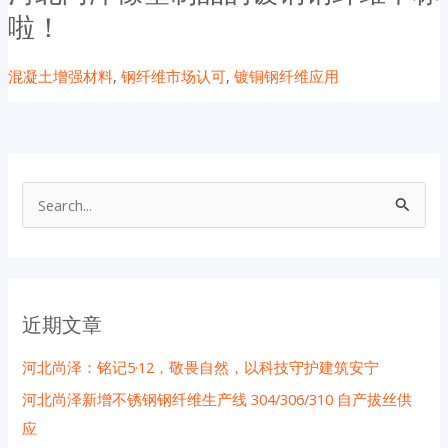
啦！
混凝土增强材料
,
钢纤维市场认可
,
镀铜钢纤维应用
搜
索
：
近期文章
河北尚泽：铭记5·12，敬畏自然，以科技守护建筑安宁
河北尚泽新增不锈钢钢纤维生产线 304/306/310 自产拔丝供
应