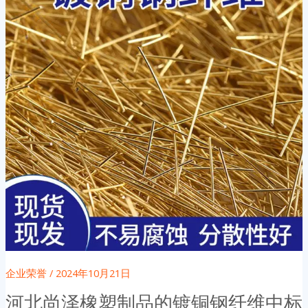
企业荣誉
/
2024年10月21日
河北尚泽橡塑制品的镀铜钢纤维中标