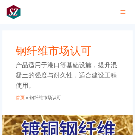
跳
Main
至
+86 191 0318 1818
Men
内
容
钢纤维市场认可
产品适用于港口等基础设施，提升混
凝土的强度与耐久性，适合建设工程
使用。
首页
钢纤维市场认可