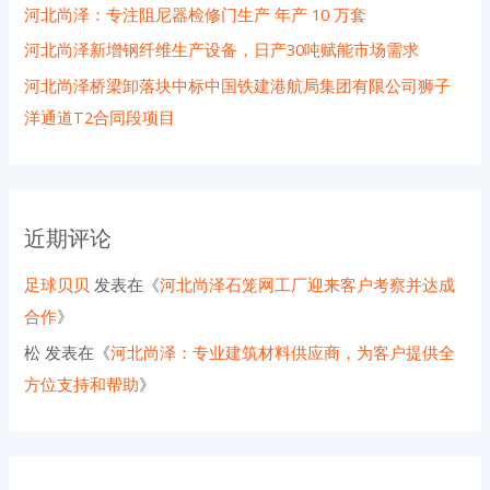
河北尚泽：专注阻尼器检修门生产 年产 10 万套
河北尚泽新增钢纤维生产设备，日产30吨赋能市场需求
河北尚泽桥梁卸落块中标中国铁建港航局集团有限公司狮子
洋通道T2合同段项目
近期评论
足球贝贝
发表在《
河北尚泽石笼网工厂迎来客户考察并达成
合作
》
松
发表在《
河北尚泽：专业建筑材料供应商，为客户提供全
方位支持和帮助
》