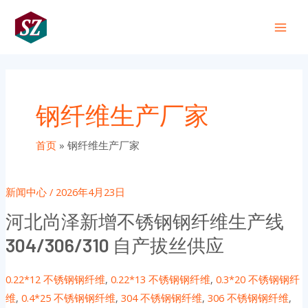
跳
Main
至
+86 191 0318 1818
Men
内
容
钢纤维生产厂家
首页
钢纤维生产厂家
新闻中心
/
2026年4月23日
河北尚泽新增不锈钢钢纤维生产线
304/306/310 自产拔丝供应
0.22*12 不锈钢钢纤维
,
0.22*13 不锈钢钢纤维
,
0.3*20 不锈钢钢纤
维
,
0.4*25 不锈钢钢纤维
,
304 不锈钢钢纤维
,
306 不锈钢钢纤维
,