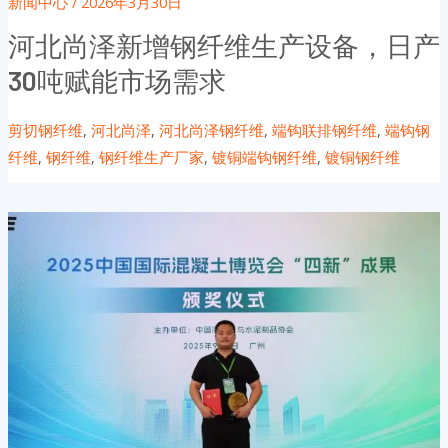
新闻中心
/
2026年3月30日
河北尚泽新增钢纤维生产设备，日产
30吨赋能市场需求
剪切钢纤维
,
河北尚泽
,
河北尚泽钢纤维
,
端钩联排钢纤维
,
端钩钢
纤维
,
钢纤维
,
钢纤维生产厂家
,
镀铜端钩钢纤维
,
镀铜钢纤维