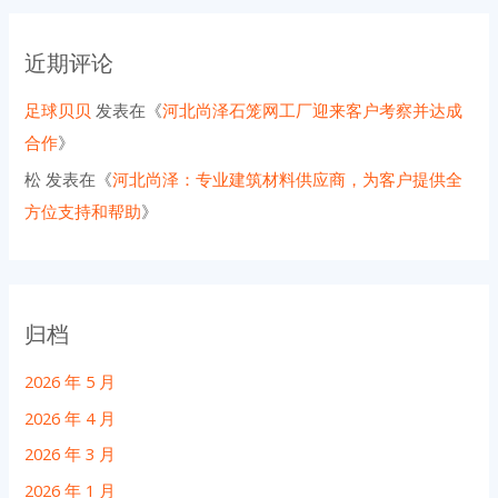
近期评论
足球贝贝
发表在《
河北尚泽石笼网工厂迎来客户考察并达成
合作
》
松
发表在《
河北尚泽：专业建筑材料供应商，为客户提供全
方位支持和帮助
》
归档
2026 年 5 月
2026 年 4 月
2026 年 3 月
2026 年 1 月