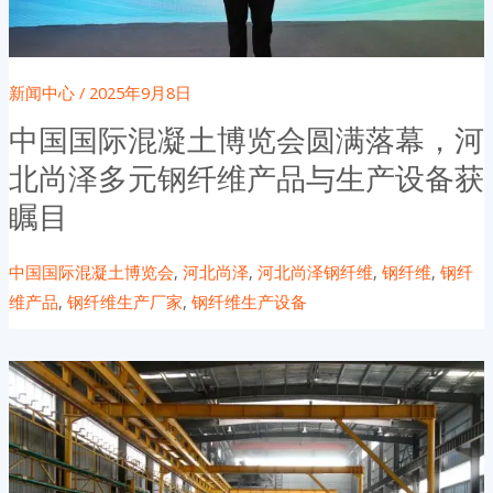
新闻中心
/
2025年9月8日
中国国际混凝土博览会圆满落幕，河
北尚泽多元钢纤维产品与生产设备获
瞩目
中国国际混凝土博览会
,
河北尚泽
,
河北尚泽钢纤维
,
钢纤维
,
钢纤
维产品
,
钢纤维生产厂家
,
钢纤维生产设备