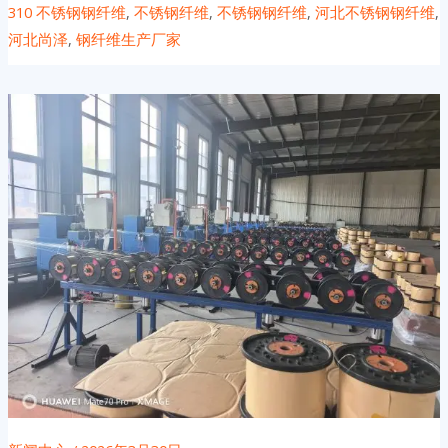
310 不锈钢钢纤维
,
不锈钢纤维
,
不锈钢钢纤维
,
河北不锈钢钢纤维
,
河北尚泽
,
钢纤维生产厂家