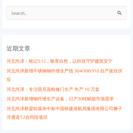
搜
索
：
近期文章
河北尚泽：铭记5·12，敬畏自然，以科技守护建筑安宁
河北尚泽新增不锈钢钢纤维生产线 304/306/310 自产拔丝供
应
河北尚泽：专注阻尼器检修门生产 年产 10 万套
河北尚泽新增钢纤维生产设备，日产30吨赋能市场需求
河北尚泽桥梁卸落块中标中国铁建港航局集团有限公司狮子
洋通道T2合同段项目