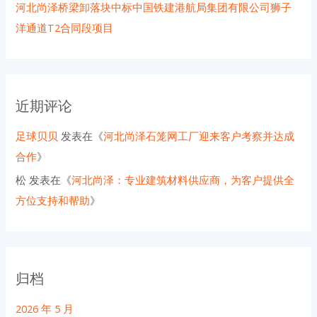
河北尚泽桥梁卸落块中标中国铁建港航局集团有限公司狮子
洋通道T2合同段项目
近期评论
足球贝贝
发表在《
河北尚泽石笼网工厂迎来客户考察并达成
合作
》
松
发表在《
河北尚泽：专业建筑材料供应商，为客户提供全
方位支持和帮助
》
归档
2026 年 5 月