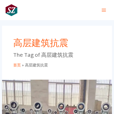
跳
Main
至
+86 191 0318 1818
Men
内
容
高层建筑抗震
The Tag of 高层建筑抗震
首页
高层建筑抗震