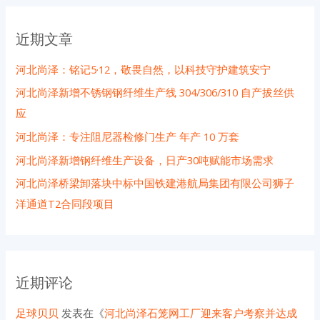
近期文章
河北尚泽：铭记5·12，敬畏自然，以科技守护建筑安宁
河北尚泽新增不锈钢钢纤维生产线 304/306/310 自产拔丝供
应
河北尚泽：专注阻尼器检修门生产 年产 10 万套
河北尚泽新增钢纤维生产设备，日产30吨赋能市场需求
河北尚泽桥梁卸落块中标中国铁建港航局集团有限公司狮子
洋通道T2合同段项目
近期评论
足球贝贝
发表在《
河北尚泽石笼网工厂迎来客户考察并达成